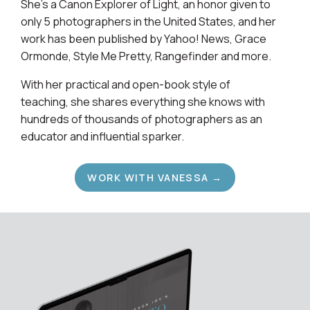
She's a Canon Explorer of Light, an honor given to
only 5 photographers in the United States, and her
work has been published by Yahoo! News, Grace
Ormonde, Style Me Pretty, Rangefinder and more.
With her practical and open-book style of
teaching, she shares everything she knows with
hundreds of thousands of photographers as an
educator and influential sparker.
WORK WITH VANESSA →