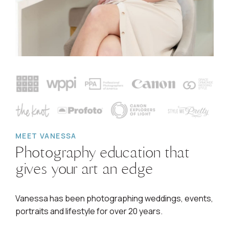
MEET VANESSA
Photography education that
gives your art an edge
Vanessa has been photographing weddings, events,
portraits and lifestyle for over 20 years.