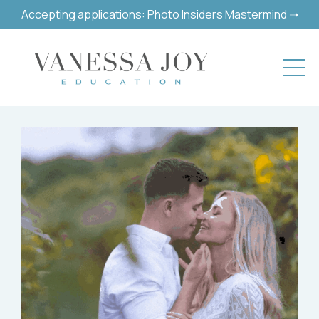
Accepting applications: Photo Insiders Mastermind ➝