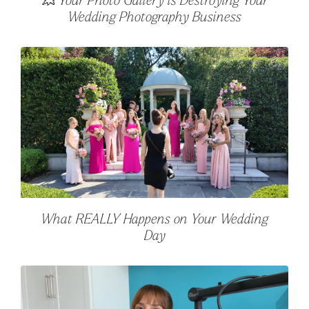
💥 Your Photo Gallery is Destroying Your
Wedding Photography Business
What REALLY Happens on Your Wedding
Day