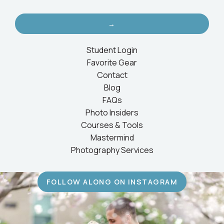
→
Student Login
Favorite Gear
Contact
Blog
FAQs
Photo Insiders
Courses & Tools
Mastermind
Photography Services
FOLLOW ALONG ON INSTAGRAM