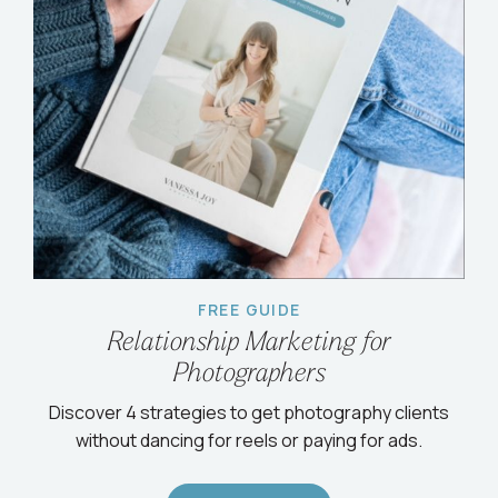
FREE GUIDE
Relationship Marketing for
Photographers
Discover 4 strategies to get photography clients
without dancing for reels or paying for ads.