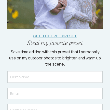
GET THE FREE PRESET
Steal my favorite preset
Save time editing with this preset that I personally
use on my outdoor photos to brighten and warm up
the scene.