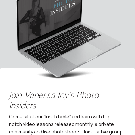
Join Vanessa Joy's Photo
Insiders
Come sit at our “lunch table” and learn with top-
notch video lessons released monthly, a private
community and live photoshoots. Join our live group