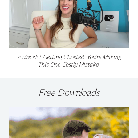
You’re Not Getting Ghosted. You’re Making
This One Costly Mistake.
Free Downloads