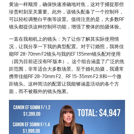
黄油一样顺滑，确保快速准确地对焦，这对于捕捉那些
珍贵时刻至关重要。此外，该镜头配备了一个控制环，
可以轻松调整白平衡等设置。值得注意的是，大多数RF
镜头都提供这种控制环功能，增强了整体的拍摄体验。
一直在我相机上的镜头：为了让你了解其实际使用情
况，让我分享一下我的典型配置。对于订婚照，我将佳
能RF 28-70mm F2镜头与我的EF 135mm镜头配对使用
（因为目前还没有RF版本）。这个组合涵盖了广泛的焦
距范围，非常适合大多数场景。至于婚礼拍摄，我通常
携带佳能RF 28-70mm F2、RF 15-35mm F2.8和一个微
距镜头。这种简洁的配置让我能够涵盖活动的各个方
面，而不被额外的镜头拖累。