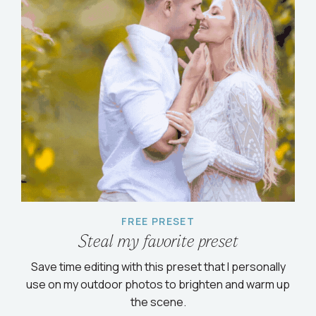
FREE PRESET
Steal my favorite preset
Save time editing with this preset that I personally
use on my outdoor photos to brighten and warm up
the scene.