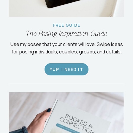
FREE GUIDE
The Posing Inspiration Guide
Use my poses that your clients will love. Swipe ideas
for posing individuals, couples, groups, and details.
YUP, I NEED IT