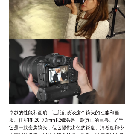
卓越的性能和画质：让我们谈谈这个镜头的性能和画
质。佳能RF 28-70mm F2镜头是一款真正的巨兽。尽管
它是一款变焦镜头，但它提供出色的锐度、清晰度和令