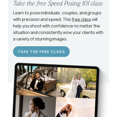
Take the free Speed Posing 101 class
Learn to pose individuals, couples, and groups
with precision and speed. This
free class
will
help you shoot with confidence no matter the
situation and consistently wow your clients with
a variety of stunning images.
TAKE THE FREE CLASS