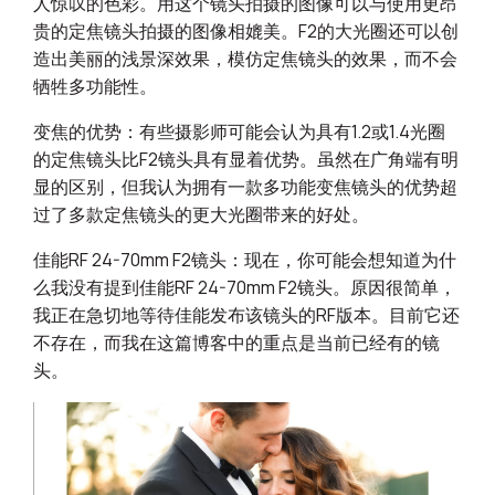
人惊叹的色彩。用这个镜头拍摄的图像可以与使用更昂
贵的定焦镜头拍摄的图像相媲美。F2的大光圈还可以创
造出美丽的浅景深效果，模仿定焦镜头的效果，而不会
牺牲多功能性。
变焦的优势：有些摄影师可能会认为具有1.2或1.4光圈
的定焦镜头比F2镜头具有显着优势。虽然在广角端有明
显的区别，但我认为拥有一款多功能变焦镜头的优势超
过了多款定焦镜头的更大光圈带来的好处。
佳能RF 24-70mm F2镜头：现在，你可能会想知道为什
么我没有提到佳能RF 24-70mm F2镜头。原因很简单，
我正在急切地等待佳能发布该镜头的RF版本。目前它还
不存在，而我在这篇博客中的重点是当前已经有的镜
头。