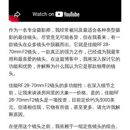
作为一名专业摄影师，我经常被问及最适合各种类型摄
影的最佳镜头。尽管意见可能各异，但在我看来，有一
款镜头在众多镜头中脱颖而出。它就是佳能RF 28-
70mm F2镜头，一款真正的强力之作，已经成为我最常
用和最喜爱的镜头。在这篇博客中，我将深入探讨它的
功能和优势，并解释为什么我认为它是那款独尊的镜
头。
佳能RF 28-70mm F2镜头的多功能性：在深入细节之
前，让我来谈谈房间里的大象——价格。是的，佳能RF
28-70mm F2镜头是一项投资，目前定价约为3000美
元。但请相信我，它物有所值，甚至更多。请允许我解
释原因。
在使用这个镜头之前，我依赖于一组定焦镜头的组合。